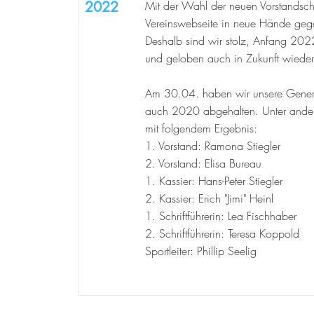
2022
Mit der Wahl der neuen Vorstandsc
Vereinswebseite in neue Hände gegeb
Deshalb sind wir stolz, Anfang 202
und geloben auch in Zukunft wieder 
Am 30.04. haben wir unsere Gener
auch 2020 abgehalten. Unter ande
mit folgendem Ergebnis:
1. Vorstand: Ramona Stiegler
2. Vorstand: Elisa Bureau
1. Kassier: Hans-Peter Stiegler
2. Kassier: Erich "Jimi" Heinl
1. Schriftführerin: Lea Fischhaber
2. Schriftführerin: Teresa Koppold
Sportleiter: Phillip Seelig