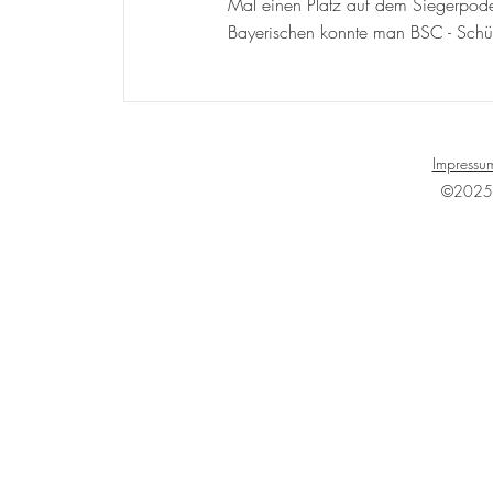
Mal einen Platz auf dem Siegerpode
Bayerischen konnte man BSC - Schüt
Impressu
©2025 