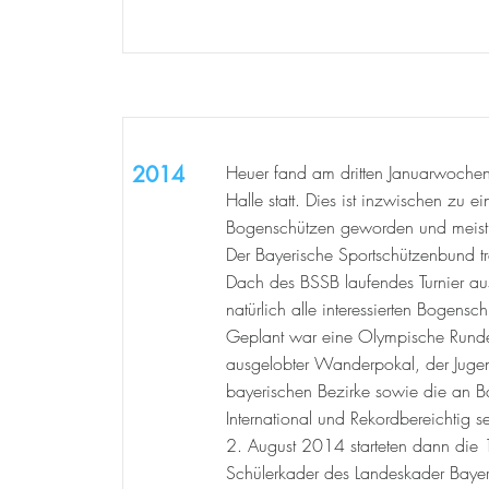
2014
Heuer fand am dritten Januarwochen
Halle statt. Dies ist inzwischen zu ein
Bogenschützen geworden und meist
Der Bayerische Sportschützenbund tra
Dach des BSSB laufendes Turnier au
natürlich alle interessierten Bogensc
Geplant war eine Olympische Runde 
ausgelobter Wanderpokal, der Juge
bayerischen Bezirke sowie die an B
International und Rekordbereichtig s
2. August 2014 starteten dann die
Schülerkader des Landeskader Baye