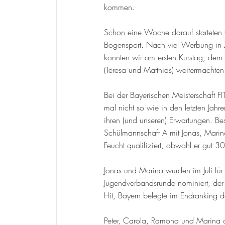
kommen.
Schon eine Woche darauf starteten w
Bogensport. Nach viel Werbung in 
konnten wir am ersten Kurstag, dem
(Teresa und Matthias) weitermachten
Bei der Bayerischen Meisterschaft FI
mal nicht so wie in den letzten Jahren
ihren (und unseren) Erwartungen. Bes
Schülmannschaft A mit Jonas, Marin
Feucht qualifiziert, obwohl er gut 30
Jonas und Marina wurden im Juli fü
Jugendverbandsrunde nominiert, der i
Hit, Bayern belegte im Endranking d
Peter, Carola, Ramona und Marina or