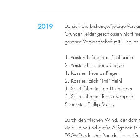
2019
Da sich die bisherige/jetzige Vorsta
Gründen leider geschlossen nicht m
gesamte Vorstandschaft mit 7 neuen M
1. Vorstand: Siegfried Fischhaber
2. Vorstand: Ramona Stiegler
1. Kassier: Thomas Rieger
2. Kassier: Erich "Jimi" Heinl
1. Schriftführerin: Lea Fischhaber
2. Schriftführerin: Teresa Koppold
Sportleiter: Phillip Seelig
Durch den frischen Wind, der damit
viele kleine und große Aufgaben i
DSGVO oder der Bau der neuen Sch