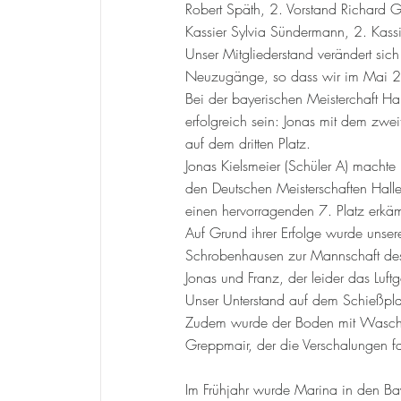
Robert Späth, 2. Vorstand Richard Gr
Kassier Sylvia Sündermann, 2. Kassi
Unser Mitgliederstand verändert si
Neuzugänge, so dass wir im Mai 2
Bei der bayerischen Meisterchaft Ha
erfolgreich sein: Jonas mit dem zw
auf dem dritten Platz.
Jonas Kielsmeier (Schüler A) machte 
den Deutschen Meisterschaften Halle,
einen hervorragenden 7. Platz erkä
Auf Grund ihrer Erfolge wurde uns
Schrobenhausen zur Mannschaft des
Jonas und Franz, der leider das Lu
Unser Unterstand auf dem Schießpla
Zudem wurde der Boden mit Waschbet
Greppmair, der die Verschalungen fa
Im Frühjahr wurde Marina in den Bay