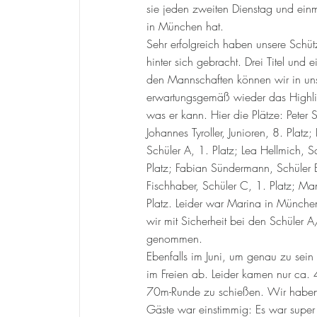
sie jeden zweiten Dienstag und ei
in München hat.
Sehr erfolgreich haben unsere Schüt
hinter sich gebracht. Drei Titel und e
den Mannschaften können wir in un
erwartungsgemäß wieder das Highligh
was er kann. Hier die Plätze: Peter S
Johannes Tyroller, Junioren, 8. Platz
Schüler A, 1. Platz; Lea Hellmich, S
Platz; Fabian Sündermann, Schüler B,
Fischhaber, Schüler C, 1. Platz; Ma
Platz. Leider war Marina in München
wir mit Sicherheit bei den Schüler 
genommen.
Ebenfalls im Juni, um genau zu sein 
im Freien ab. Leider kamen nur ca
70m-Runde zu schießen. Wir haben 2
Gäste war einstimmig: Es war super 