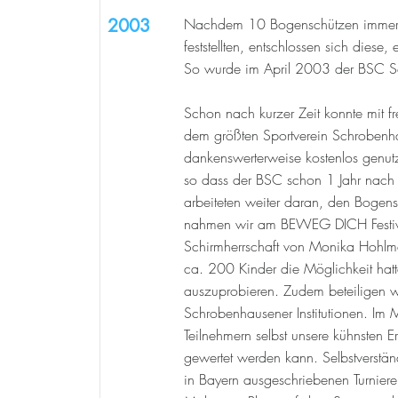
2003
Nachdem 10 Bogenschützen immer gr
feststellten, entschlossen sich dies
So wurde im April 2003 der BSC Sc
Schon nach kurzer Zeit konnte mit f
dem größten Sportverein Schrobenha
dankenswerterweise kostenlos genut
so dass der BSC schon 1 Jahr nach
arbeiteten weiter daran, den Boge
nahmen wir am BEWEG DICH Festival
Schirmherrschaft von Monika Hohlmei
ca. 200 Kinder die Möglichkeit ha
auszuprobieren. Zudem beteiligen wir
Schrobenhausener Institutionen. Im 
Teilnehmern selbst unsere kühnsten E
gewertet werden kann. Selbstverstä
in Bayern ausgeschriebenen Turnie