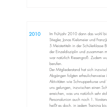
2010
Im Frühjahr 2010 dann das wohl bish
Stiegler, Jonas Kielsmeier und Franz
5 Meistertiteln in der Schülerklasse
der Einzeldisziplin und zusammen mi
war natürlich Riesengroß. Zudem w
berufen.
Der Mitgliederstand hat sich inzwis
Abgängen folgten erfreulicherweis
Aktivitäten wie Schnupperkurse und
uns gelungen, inzwischen einen Schü
erreichen, was uns natürlich sehr st
Personalunion auch noch 1. Vorstand)
heißt es doch, in jedem Training bis