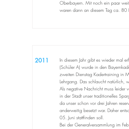
Oberbayern. Mit noch ein paar weite
waren dann an diesem Tag ca. 80 
2011
In diesem Jahr gibt es wieder mal erf
(Schüler A) wurde in den Bayernkade
zweiten Dienstag Kadertraining i
Lehrgang. Das schlaucht natürlich,
Als negative Nachricht muss leider 
in der Stadt unser traditionelles Spar
da unser schon vor drei Jahren reser
anderweitig besetzt war. Daher ents
05. Juni stattfinden soll.
Bei der Generalversammlung im Febr