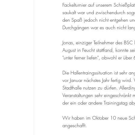
Fackelturnier auf unserem Schießpla
saukalt war und zwischendurch sog
den Spaß jedoch nicht entgehen un
Durchgängen war es auch nicht lan
Jonas, einziger Teilnehmer des BSC 
August in Feucht stattfand, konnte se
"unter ferner liefen", obwohl er übe
Die Hallentraingssituation ist sehr 
vor Januar nächstes Jahr fertig wird
Stadthalle nutzen zu dürfen. Allerdin
Veranstaltungen sehr eingeschränkt 
der ein oder andere Trainingstag a
Wir haben im Oktober 10 neue Sche
angeschafft.