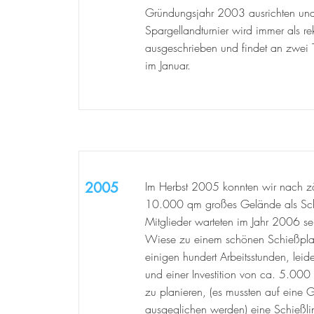
Gründungsjahr 2003 ausrichten und e
Spargellandturnier wird immer als re
ausgeschrieben und findet an zwei 
im Januar.
2005
Im Herbst 2005 konnten wir nach z
10.000 qm großes Gelände als Schi
Mitglieder warteten im Jahr 2006 se
Wiese zu einem schönen Schießplat
einigen hundert Arbeitsstunden, lei
und einer Investition von ca. 5.000
zu planieren, (es mussten auf ein
ausgeglichen werden) eine Schießlin