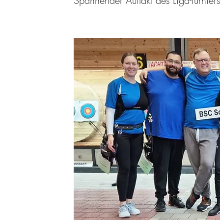
Spannender Auftakt des Liga-Turni