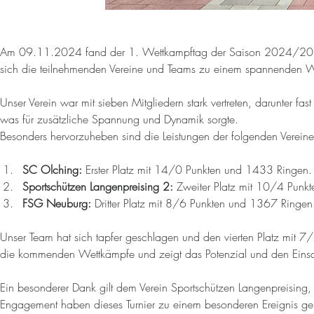
Am 09.11.2024 fand der 1. Wettkampftag der Saison 2024/2025 i
sich die teilnehmenden Vereine und Teams zu einem spannenden W
Unser Verein war mit sieben Mitgliedern stark vertreten, darunter f
was für zusätzliche Spannung und Dynamik sorgte.
Besonders hervorzuheben sind die Leistungen der folgenden Vereine
SC Olching:
 Erster Platz mit 14/0 Punkten und 1433 Ringen.
Sportschützen Langenpreising 2:
 Zweiter Platz mit 10/4 Punk
FSG Neuburg:
 Dritter Platz mit 8/6 Punkten und 1367 Ringen
Unser Team hat sich tapfer geschlagen und den vierten Platz mit 7/
die kommenden Wettkämpfe und zeigt das Potenzial und den Einsa
Ein besonderer Dank gilt dem Verein Sportschützen Langenpreising, 
Engagement haben dieses Turnier zu einem besonderen Ereignis g