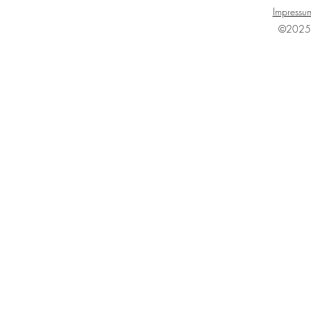
Impressu
©2025 