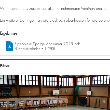
Wir möchten uns zudem bei allen teilnehmenden Vereinen und Schüt
Ein weiterer Dank geht an die Stadt Schrobenhausen für die Bereitste
Ergebnisse:
Ergebnisse Spargellandturnier 2025
.pdf
PDF herunterladen • 179KB
Bilder: