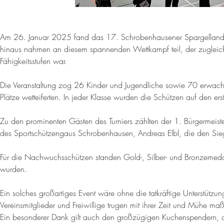
Am 26. Januar 2025 fand das 17. Schrobenhausener Spargellandtur
hinaus nahmen an diesem spannenden Wettkampf teil, der zugleich e
Fähigkeitsstufen war.
Die Veranstaltung zog 26 Kinder und Jugendliche sowie 70 erwach
Plätze wetteiferten. In jeder Klasse wurden die Schützen auf den ers
Zu den prominenten Gästen des Turniers zählten der 1. Bürgermeist
des Sportschützengaus Schrobenhausen, Andreas Elbl, die den Siege
Für die Nachwuchsschützen standen Gold-, Silber- und Bronzemedai
wurden.
Ein solches großartiges Event wäre ohne die tatkräftige Unterstütz
Vereinsmitglieder und Freiwillige trugen mit ihrer Zeit und Mühe ma
Ein besonderer Dank gilt auch den großzügigen Kuchenspendern, di